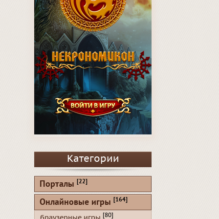
Категории
[22]
Порталы
[164]
Онлайновые игры
[80]
браузерные игры