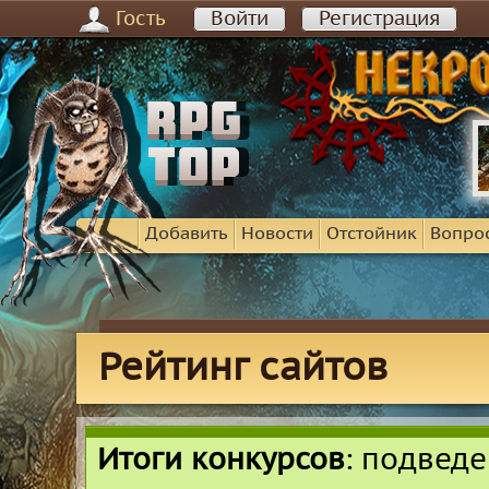
Гость
Войти
Регистрация
Добавить
Новости
Отстойник
Вопро
Рейтинг сайтов
Итоги конкурсов
: подвед