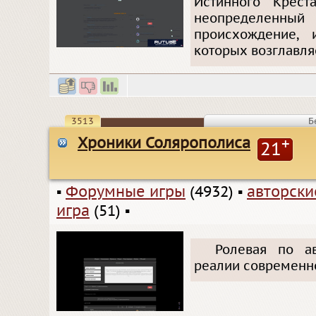
Истинного Крест
неопределенны
происхождение, 
которых возглавля
3513
Б
Хроники Солярополиса
+
21
▪
Форумные игры
(4932)
▪
авторск
игра
(51)
▪
Ролевая по а
реалии современно