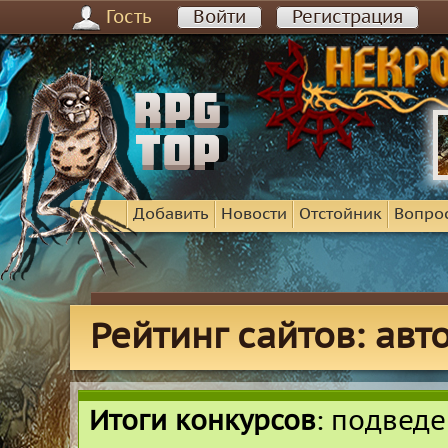
Гость
Войти
Регистрация
Добавить
Новости
Отстойник
Вопро
Рейтинг сайтов: ав
Итоги конкурсов
: подвед