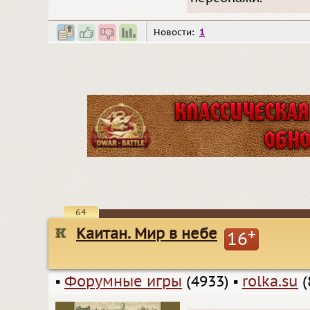
Новости:
1
64
Каитан. Мир в небе
+
16
▪
Форумные игры
(4933)
▪
rolka.su
(