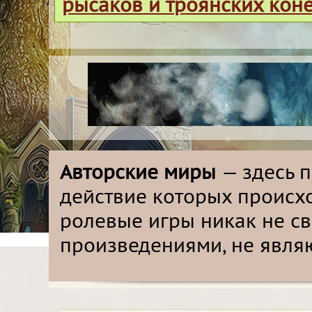
рысаков и троянских кон
Авторские миры
— здесь 
действие которых происх
ролевые игры никак не с
произведениями, не явля