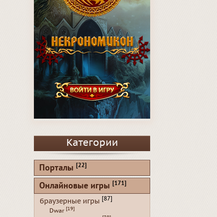
Категории
[22]
Порталы
[171]
Онлайновые игры
[87]
браузерные игры
[19]
Dwar