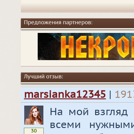
Предложения партнеров:
Лучший отзыв:
marsianka12345
|
191
На мой взгляд 
всеми нужным
30