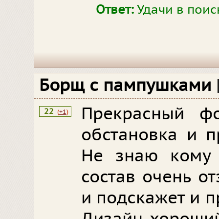
Ответ:
Удачи в поис
Борщ с пампушками
Прекрасный ф
22
(
+1
)
обстановка и п
Не знаю кому 
состав очень о
и подскажет и 