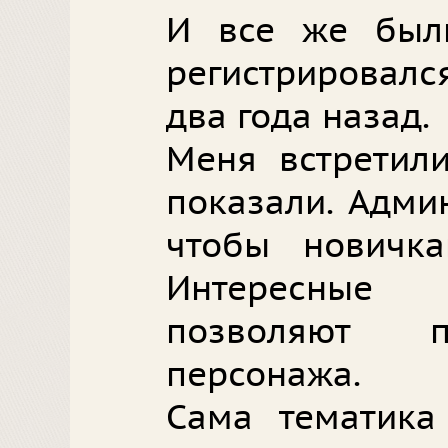
И все же были
регистрировался
два года назад.
Меня встретили
показали. Адми
чтобы новичк
Интересные
позволяют п
персонажа.
Сама тематика