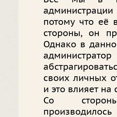
администраци
потому что её в
стороны, он пр
Однако в данно
администрат
абстрагировать
своих личных о
и это влияет на 
Со стороны
производило