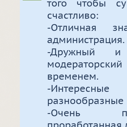
того чтобы су
счастливо:
-Отличная з
администрация.
-Дружный и 
модераторский 
временем.
-Интерес
разнообразные 
-Очень п
проработанная д