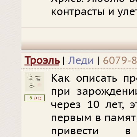
контрасты и уле
Троэль
|
Леди
|
6079-
Как описать пр
при зарождени
3
(
+1
)
через 10 лет, 
первым в памяти
привести 