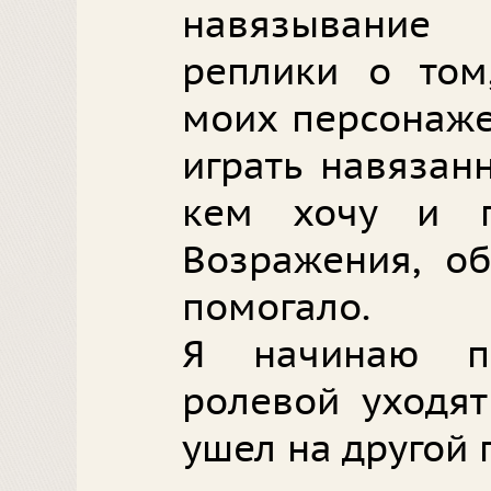
навязывание 
реплики о том
моих персонажей
играть навязан
кем хочу и п
Возражения, об
помогало.
Я начинаю п
ролевой уходят
ушел на другой 