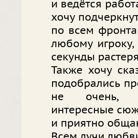
и ведётся рабо
хочу подчеркну
по всем фронта
любому игроку,
секунды растеря
Также хочу ска
подобрались пр
не очень, 
интересные сюж
и приятно обща
Всем лучи любв