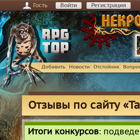
Гость
Войти
Регистрация
Добавить
Новости
Отстойник
Вопро
Отзывы по сайту «Т
Итоги конкурсов
: подвед