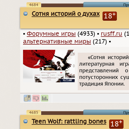
4684
Пр
Сотня историй о духах
+
18
▪
Форумные игры
(4933)
▪
rusff.ru
(1
альтернативные миры
(217)
▪
«Сотня историй
литературная иг
представлений 
потусторонних сущ
традиция Японии.
4685
Пр
Teen Wolf: rattling bones
+
18