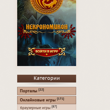
Категории
[22]
Порталы
[171]
Онлайновые игры
[87]
браузерные игры