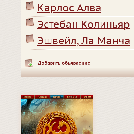
Карлос Алва
Эстебан Колиньяр
Эшвейл, Ла Манча
Добавить объявление