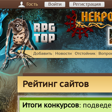
Гость
Войти
Регистрация
Добавить
Новости
Отстойник
Вопро
Рейтинг сайтов
Итоги конкурсов
: подвед