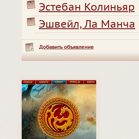
Эстебан Колиньяр
Эшвейл, Ла Манча
Добавить объявление