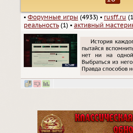
▪
Форумные игры
(4933)
▪
rusff.ru
(1
реальность
(1)
▪
активный мастери
История каждог
пытайся вспомнить
нет ни на одной
Выбраться из него
Правда способов н