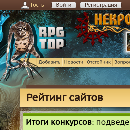
Гость
Войти
Регистрация
Добавить
Новости
Отстойник
Вопро
Рейтинг сайтов
Итоги конкурсов
: подвед