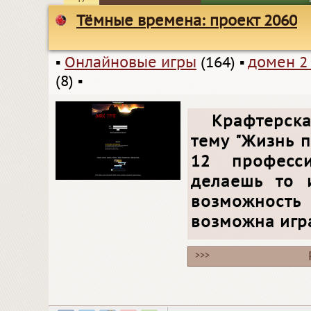
Тёмные времена: проект 2060
▪
Онлайновые игры
(164)
▪
домен 2
(8)
▪
Крафтерска
тему "Жизнь п
12 професси
делаешь то 
возможность
возможна игра
>>>