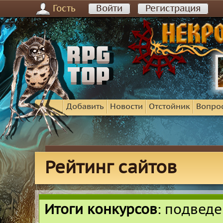
Гость
Войти
Регистрация
Добавить
Новости
Отстойник
Вопро
Рейтинг сайтов
Итоги конкурсов
: подвед