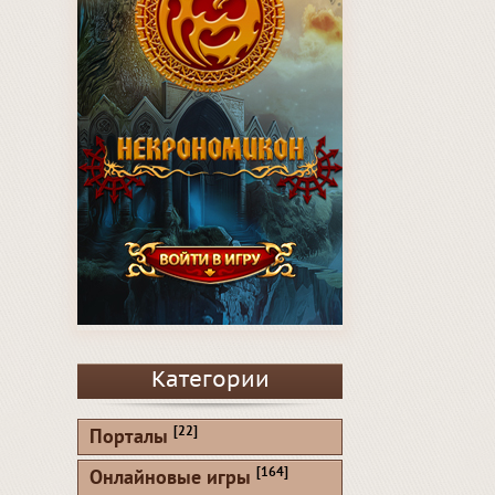
Категории
[22]
Порталы
[164]
Онлайновые игры