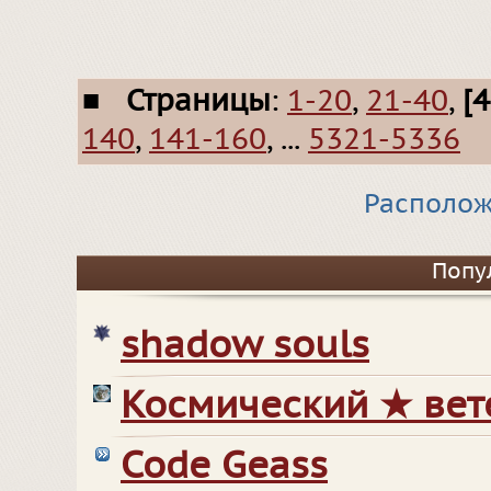
■
Страницы
:
1-20
,
21-40
,
[
140
,
141-160
, ...
5321-5336
Располож
Попу
shadow souls
Космический ★ вет
Code Geass