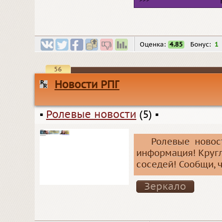
Оценка:
4.85
Бонус:
1
56
Новости РПГ
▪
Ролевые новости
(5)
▪
Ролевые новос
информация! Кругл
соседей! Сообщи, ч
Зеркало