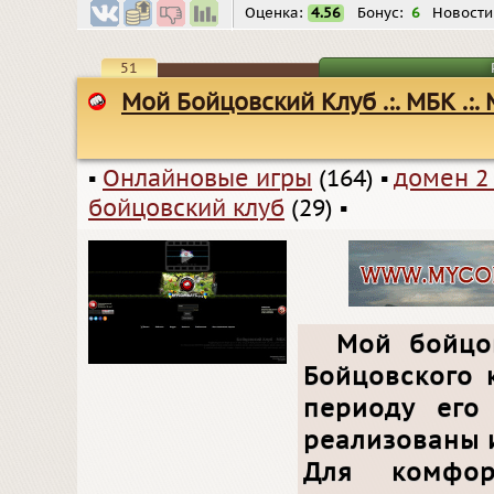
Оценка:
4.56
Бонус:
6
Новости
51
Мой Бойцовский Клуб .:. МБК .:
▪
Онлайновые игры
(164)
▪
домен 2
бойцовский клуб
(29)
▪
Мой бойцо
Бойцовского 
периоду его
реализованы 
Для комфор